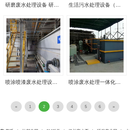
研磨废水处理设备 研磨废水回收设备（可按需定制）
生活污水处理设备（可按需定制）
喷涂喷漆废水处理设备（可按需定制）
喷涂废水处理一体化设备（可按需定制）
«
1
2
3
4
5
6
»