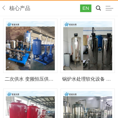
核心产品
EN
二次供水 变频恒压供水设备（可按需定制）
锅炉水处理软化设备 （可按需定制）