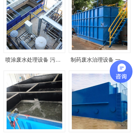
喷涂废水处理设备 污水处理系统（可按需定制）
制药废水治理设备 一体化废水污水处理设备（可按需定制）