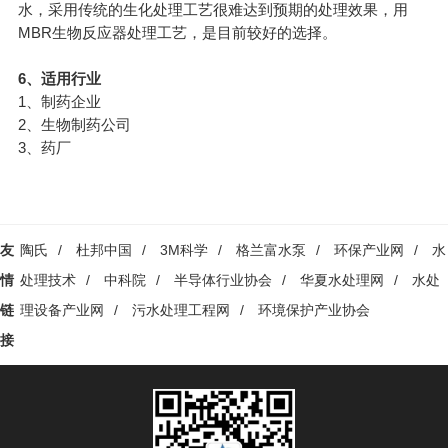
水，采用传统的生化处理工艺很难达到预期的处理效果，用
MBR生物反应器处理工艺，是目前较好的选择。
6、适用行业
1、制药企业
2、生物制药公司
3、药厂
友
陶氏
/
杜邦中国
/
3M科学
/
格兰富水泵
/
环保产业网
/
水
情
处理技术
/
中科院
/
半导体行业协会
/
华夏水处理网
/
水处
链
理设备产业网
/
污水处理工程网
/
环境保护产业协会
接