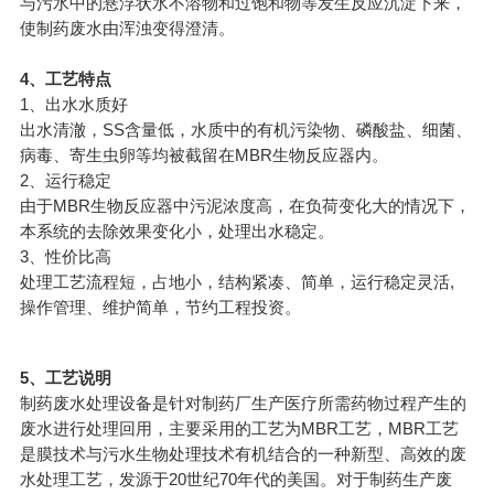
与污水中的悬浮状水不溶物和过饱和物等发生反应沉淀下来，
使制药废水由浑浊变得澄清。
4、工艺特点
1、出水水质好
出水清澈，SS含量低，水质中的有机污染物、磷酸盐、细菌、
病毒、寄生虫卵等均被截留在MBR生物反应器内。
2、运行稳定
由于MBR生物反应器中污泥浓度高，在负荷变化大的情况下，
本系统的去除效果变化小，处理出水稳定。
3、性价比高
处理工艺流程短，占地小，结构紧凑、简单，运行稳定灵活,
操作管理、维护简单，节约工程投资。
5、工艺说明
制药废水处理设备
是针对制药厂生产医疗所需药物过程产生的
废水进行处理回用，主要采用的工艺为MBR工艺，MBR工艺
是膜技术与污水生物处理技术有机结合的一种新型、高效的废
水处理工艺，发源于20世纪70年代的美国。对于制药生产废