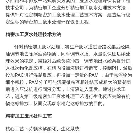
水回用和零排放一站式解决方案的工业废水处理环保装备工程
技术公司，为精密加工企业分析精密加工废水处理技术方法，
提供针对性定制精密加工废水处理工艺技术方案，建造运行稳
定达标的精密加工废水处理环保设备工程。
精密加工废水处理技术方法
针对精密加工废水处理，将生产废水通过管路收集后经隔
油调节池去除浮油类物质，同时调节水质、水量以保证后续处
理效果的稳定，减轻对后续负荷冲击。调节池出水经泵提升进
入批次物化反应槽，在槽内投加液碱进行调节，控制PH，然后
投加PAC进行混凝反应，再投加一定量的PAM ，由于悬浮物为
细小颗粒，PAM分子可与沉淀微粒互相连结形成粗大的絮凝团
后进入压滤机进行固液分离，上清液进入蒸发。通过技术工
艺，进入第二级精密加工废水处理工艺进行生化反应去除有机
物达标排放，从而实现废水稳定达标排放的目的。
精密加工废水处理工艺
核心工艺：芬顿水解酸化、生化系统