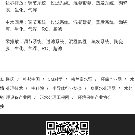
达标排放：调节系统、过滤系统、混凝絮凝、蒸发系统、陶瓷
膜、生化、气浮
中水回用：调节系统、过滤系统、混凝絮凝、蒸发系统、陶瓷
膜、生化、气浮、RO、超滤
零排放：调节系统、过滤系统、混凝絮凝、蒸发系统、陶瓷
膜、生化、气浮、RO、超滤
友
陶氏
/
杜邦中国
/
3M科学
/
格兰富水泵
/
环保产业网
/
水
情
处理技术
/
中科院
/
半导体行业协会
/
华夏水处理网
/
水处
链
理设备产业网
/
污水处理工程网
/
环境保护产业协会
接