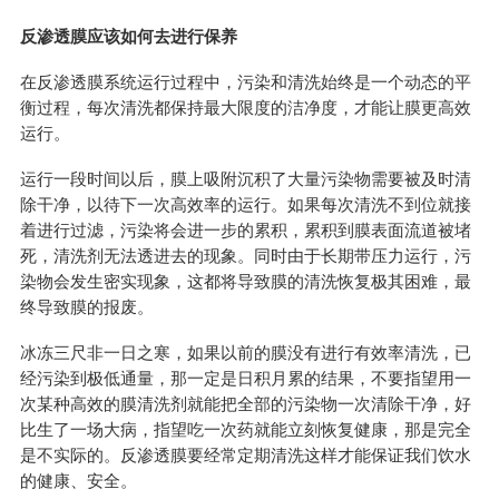
反渗透膜应该如何去进行保养
在反渗透膜系统运行过程中，污染和清洗始终是一个动态的平
衡过程，每次清洗都保持最大限度的洁净度，才能让膜更高效
运行。
运行一段时间以后，膜上吸附沉积了大量污染物需要被及时清
除干净，以待下一次高效率的运行。如果每次清洗不到位就接
着进行过滤，污染将会进一步的累积，累积到膜表面流道被堵
死，清洗剂无法透进去的现象。同时由于长期带压力运行，污
染物会发生密实现象，这都将导致膜的清洗恢复极其困难，最
终导致膜的报废。
冰冻三尺非一日之寒，如果以前的膜没有进行有效率清洗，已
经污染到极低通量，那一定是日积月累的结果，不要指望用一
次某种高效的膜清洗剂就能把全部的污染物一次清除干净，好
比生了一场大病，指望吃一次药就能立刻恢复健康，那是完全
是不实际的。反渗透膜要经常定期清洗这样才能保证我们饮水
的健康、安全。