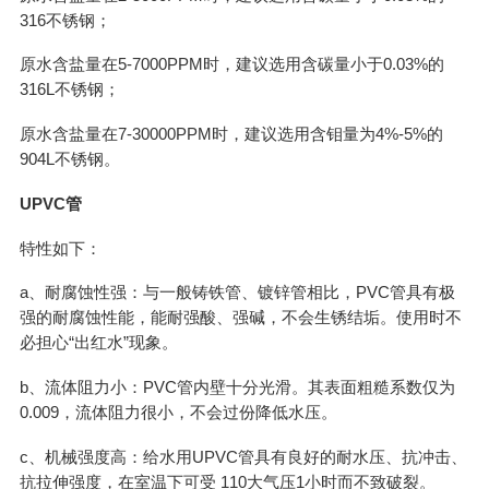
316不锈钢；
原水含盐量在5-7000PPM时，建议选用含碳量小于0.03%的
316L不锈钢；
原水含盐量在7-30000PPM时，建议选用含钼量为4%-5%的
904L不锈钢。
UPVC管
特性如下：
a、耐腐蚀性强：与一般铸铁管、镀锌管相比，PVC管具有极
强的耐腐蚀性能，能耐强酸、强碱，不会生锈结垢。使用时不
必担心“出红水”现象。
b、流体阻力小：PVC管内壁十分光滑。其表面粗糙系数仅为
0.009，流体阻力很小，不会过份降低水压。
c、机械强度高：给水用UPVC管具有良好的耐水压、抗冲击、
抗拉伸强度，在室温下可受 110大气压1小时而不致破裂。