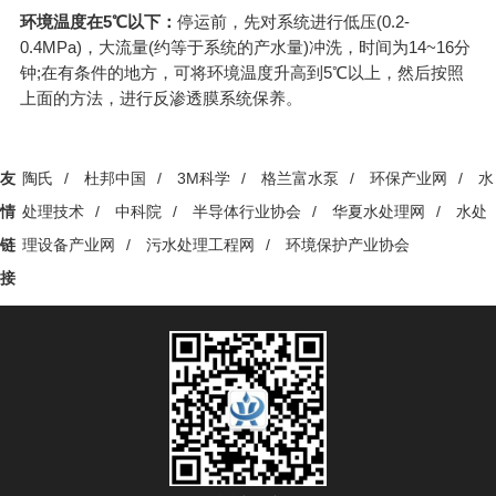
环境温度在5℃以下：
停运前，先对系统进行低压(0.2-
0.4MPa)，大流量(约等于系统的产水量)冲洗，时间为14~16分
钟;在有条件的地方，可将环境温度升高到5℃以上，然后按照
上面的方法，进行反渗透膜系统保养。
友
陶氏
/
杜邦中国
/
3M科学
/
格兰富水泵
/
环保产业网
/
水
情
处理技术
/
中科院
/
半导体行业协会
/
华夏水处理网
/
水处
链
理设备产业网
/
污水处理工程网
/
环境保护产业协会
接