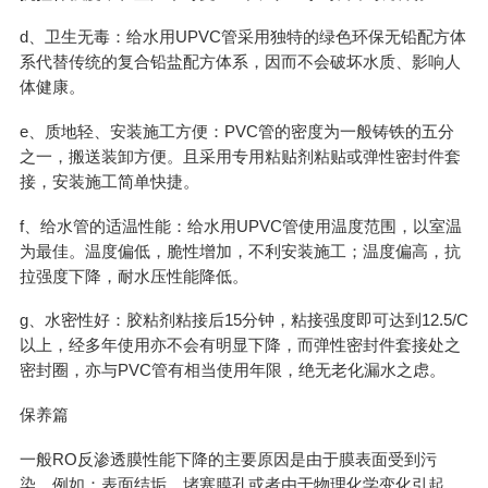
d、卫生无毒：给水用UPVC管采用独特的绿色环保无铅配方体
系代替传统的复合铅盐配方体系，因而不会破坏水质、影响人
体健康。
e、质地轻、安装施工方便：PVC管的密度为一般铸铁的五分
之一，搬送装卸方便。且采用专用粘贴剂粘贴或弹性密封件套
接，安装施工简单快捷。
f、给水管的适温性能：给水用UPVC管使用温度范围，以室温
为最佳。温度偏低，脆性增加，不利安装施工；温度偏高，抗
拉强度下降，耐水压性能降低。
g、水密性好：胶粘剂粘接后15分钟，粘接强度即可达到12.5/C
以上，经多年使用亦不会有明显下降，而弹性密封件套接处之
密封圈，亦与PVC管有相当使用年限，绝无老化漏水之虑。
保养篇
一般RO反渗透膜性能下降的主要原因是由于膜表面受到污
染，例如：表面结垢、堵塞膜孔或者由于物理化学变化引起。