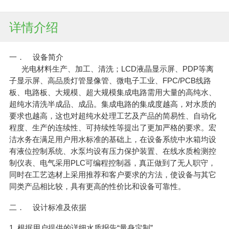
详情介绍
一． 设备简介
光电材料生产、加工、清洗；LCD液晶显示屏、PDP等离
子显示屏、高品质灯管显像管、微电子工业、FPC/PCB线路
板、电路板、大规模、超大规模集成电路需用大量的高纯水、
超纯水清洗半成品、成品。集成电路的集成度越高，对水质的
要求也越高，这也对超纯水处理工艺及产品的简易性、自动化
程度、生产的连续性、可持续性等提出了更加严格的要求。宏
洁水务在满足用户用水标准的基础上，在设备系统中水箱均设
有液位控制系统、水泵均设有压力保护装置、在线水质检测控
制仪表、电气采用PLC可编程控制器，真正做到了无人职守，
同时在工艺选材上采用推荐和客户要求的方法，使设备与其它
同类产品相比较，具有更高的性价比和设备可靠性。
二． 设计标准及依据
1. 根据用户提供的详细水质报告“量身定制”。