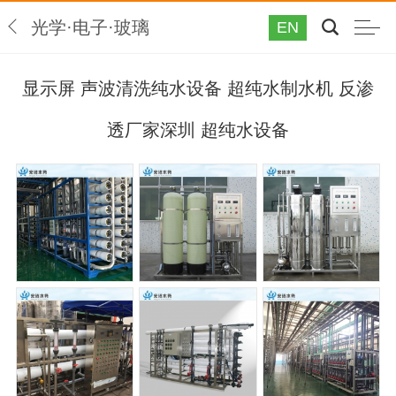
光学·电子·玻璃
EN
显示屏 声波清洗纯水设备 超纯水制水机 反渗
透厂家深圳 超纯水设备