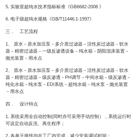
5. 实验室超纯水技术指标标准《GB6682-2008 》
6. 电子级超纯水规格《GB/T11446.1-1997》
三． 工艺流程
1、 原水－原水加压泵－多介质过滤器－活性炭过滤器－软水
器－精密过滤器－一级反渗透设备－纯水箱－阴阳混床装置－
抛光装置－用水点
2、 原水－原水加压泵－多介质过滤器－活性炭过滤器－软水
器－精密过滤器－级反渗透－PH调节－中间水箱－级反渗透－
纯化水箱－纯水泵－EDI系统－超纯水箱－纯水泵－抛光装置
－用水点
四． 设计特点
1. 系统采用全自动控制(同时亦可采用手动控制），系统运行时
可设定自动反洗、再生程序；
2. 各单元接线均在工厂内完成，减少安装调试时间；