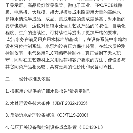
子显示屏、高品质灯管显像管、微电子工业、FPC/PCB线路
板、电路板、大规模、超大规模集成电路需用大量的高纯水、
超纯水清洗半成品、成品。集成电路的集成度越高，对水质的
要求也越高，这也对超纯水处理工艺及产品的简易性、自动化
程度、生产的连续性、可持续性等提出了更加严格的要求。
宏洁水务在满足用户用水标准的基础上，在设备系统中水箱均
设有液位控制系统、水泵均设有压力保护装置、在线水质检测
控制仪表、电气采用PLC可编程控制器，真正做到了无人职
守，同时在工艺选材上采用推荐和客户要求的方法，使设备与
其它同类产品相比较，具有更高的性价比和设备可靠性。
二． 设计标准及依据
1. 根据用户提供的详细水质报告“量身定制”。
2. 水处理设备技术条件《JB/T 2932-1999》
3. 反渗透水处理设备标准《CJ/T119-2000》
4. 低压开关设备和控制设备成套装置《IEC439-1 》