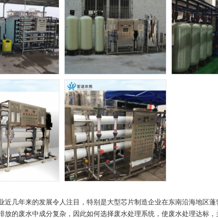
业近几年来的发展令人注目，特别是大型芯片制造企业在东南沿海地区蓬
排放的废水中成分复杂，因此如何选择废水处理系统，使废水处理达标，