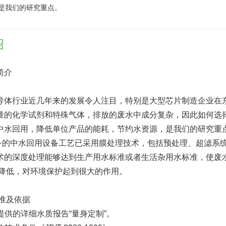
是我们的研究重点。
绍
简介
行业近几年来的发展令人注目，特别是大型芯片制造企业在东
量的化学试剂和特殊气体，排放的废水中成分复杂，因此如何选
中水回用，降低单位产品的能耗，节约水资源，是我们的研究重
中水回用设备工艺已采用膜处理技术，包括预处理、超滤系统和反
术的深度处理能够达到生产用水标准或者生活杂用水标准，使废
的降低，对环境保护起到很大的作用。
标准及依据
户提供的详细水质报告“量身定制”。