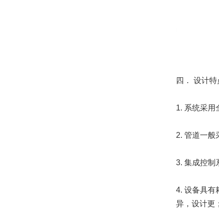
四． 设计特
1. 系统
2. 管道一
3. 集成
4. 设备
异，设计更