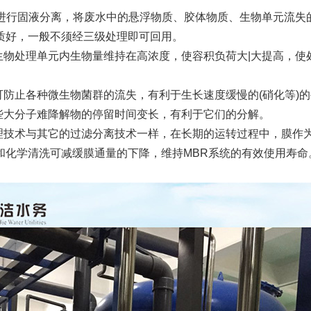
效地进行固液分离，将废水中的悬浮物质、胶体物质、生物单元流
质好，一般不须经三级处理即可回用。
生物处理单元内生物量维持在高浓度，使容积负荷大|大提高，使
可防止各种微生物菌群的流失，有利于生长速度缓慢的(硝化等)
些大分子难降解物的停留时间变长，有利于它们的分解。
理技术与其它的过滤分离技术一样，在长期的运转过程中，膜作
和化学清洗可减缓膜通量的下降，维持MBR系统的有效使用寿命