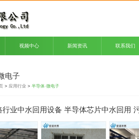
视频中心
新闻资讯
联系我们
微电子
页
>
应用行业
>
半导体·微电子
路行业中水回用设备 半导体芯片中水回用 