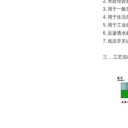
2. 水处理设备
3. 用于一般景
4. 用于生活
5. 用于工业循
6. 反渗透水
7. 低压开关
三． 工艺流