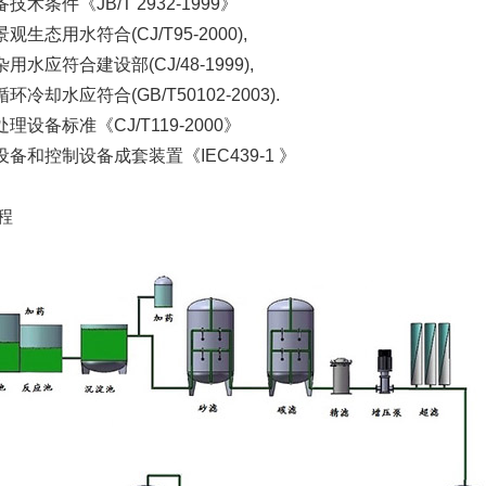
技术条件《JB/T 2932-1999》
观生态用水符合(CJ/T95-2000),
杂用水应符合建设部(CJ/48-1999),
环冷却水应符合(GB/T50102-2003).
处理设备标准《CJ/T119-2000》
设备和控制设备成套装置《IEC439-1 》
程