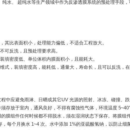
、纯水、 超纯水等生产领域中作为反渗透膜系统的预处理手段
其比表面积小，处理能力偏低，不适合工程放大。
可反洗，且预处理要求高。
填密度低、单位体积内膜面积小，且能耗大。
式，装填密度高，能耗低，通量大，寿命长，且可以反洗，在
中应避免雨淋、日晒或其它UV 光源的照射、冰冻、碰撞、跌
存放于室内，通风良好，不得有腐蚀性气体，环境温度 5~40℃，
膜组件任何时候都不得脱水，须在湿润状态下保存。将膜组件
，每个月换水 1~4 次。水中添加 1%的亚硫酸氢钠，以防止细