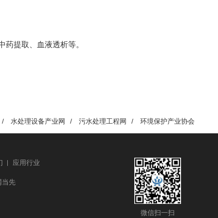
中药提取、血液透析等。
/
水处理设备产业网
/
污水处理工程网
/
环境保护产业协会
们
应用行业
网当先
微信扫一扫