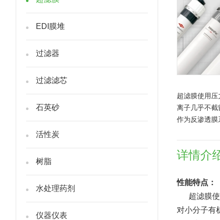
EDI膜堆
过滤器
过滤滤芯
超滤膜使用压力
石英砂
离子几乎不截
作为反渗透膜
活性炭
详情介
树脂
性能特点：
水处理药剂
超滤膜使用压
对小分子有
仪器仪表