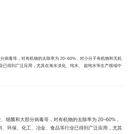
部分病毒等，对有机物的去除率为 20~60%，对小分子有机物和无机
业已得到广泛应用，尤其在海水淡化、纯水、 超纯水等生产领域中
粒、细菌和大部分病毒等，对有机物的去除率为 20~60%，
料、环保、化工、冶金、食品等行业已得到广泛应用，尤其