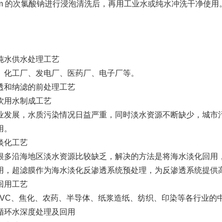
0ppm 的次氯酸钠进行浸泡清洗后，再用工业水或纯水冲洗干净使用
水供水处理工艺
工厂、发电厂、医药厂、电子厂等。
和纳滤的前处理工艺
用水制成工艺
展，水质污染情况日益严重，同时淡水资源不断缺少，城市污
用。
化工艺
沿海地区淡水资源比较缺乏，解决的方法是将海水淡化回用，
用，超滤膜作为海水淡化反渗透系统预处理，为反渗透系统提供
用工艺
C、焦化、农药、半导体、纸浆造纸、纺织、印染等各行业的
环水深度处理及回用